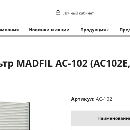
Личный кабинет
омпания
Новинки и акции
Продукция
Пре
р MADFIL AC-102 (AC102E, 
Артикул:
AC-102
Наименовани