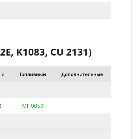
E, K1083, CU 2131)
ый
Топливный
Дополнительные
2
MF-9050