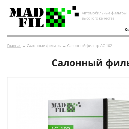
Автомобильные фильтры
высокого качества
К
Главная
→ Салонные фильтры → Салонный фильтр AC-102
Салонный фильт