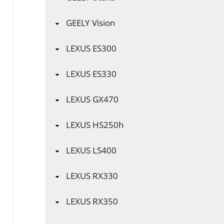
GEELY Vision
LEXUS ES300
LEXUS ES330
LEXUS GX470
LEXUS HS250h
LEXUS LS400
LEXUS RX330
LEXUS RX350