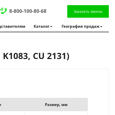
8-800-100-80-68
Заказать звонок
дставителям
Каталог
География продаж
K1083, CU 2131)
е
Размер, мм