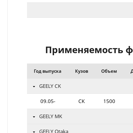
Применяемость фил
Год выпуска
Кузов
Объем
GEELY CK
09.05-
CK
1500
GEELY MK
GEELY Otaka