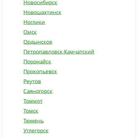
Новосибирск
Новошахтинск
Ноглики
Омск
Ордынское
Петропавловск-Камчатский
Поронайск
Прокопьевск
Реутов
Саяногорск
Томмот
Томск
Тюмень
Углегорск