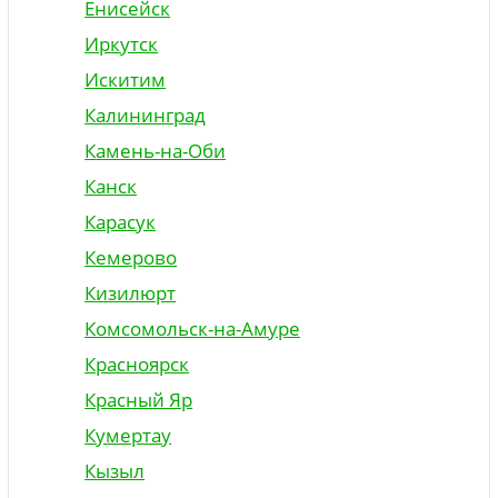
Енисейск
Иркутск
Искитим
Калининград
Камень-на-Оби
Канск
Карасук
Кемерово
Кизилюрт
Комсомольск-на-Амуре
Красноярск
Красный Яр
Кумертау
Кызыл