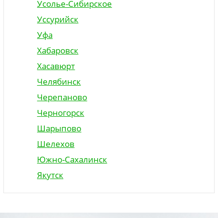
Усолье-Сибирское
Уссурийск
Уфа
Хабаровск
Хасавюрт
Челябинск
Черепаново
Черногорск
Шарыпово
Шелехов
Южно-Сахалинск
Якутск