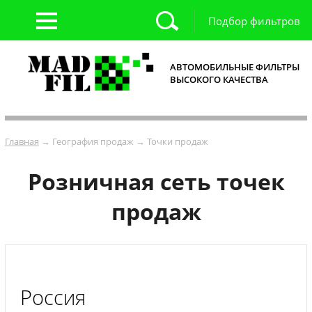
Подбор фильтров
АВТОМОБИЛЬНЫЕ ФИЛЬТРЫ
ВЫСОКОГО КАЧЕСТВА
Главная
→ География продаж → Точки продаж
Розничная сеть точек
продаж
Россия