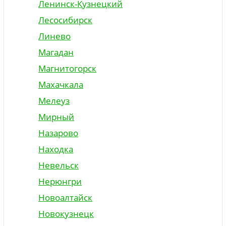
Ленинск-Кузнецкий
Лесосибирск
Линево
Магадан
Магнитогорск
Махачкала
Мелеуз
Мирный
Назарово
Находка
Невельск
Нерюнгри
Новоалтайск
Новокузнецк