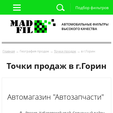
Подбор фильтров
АВТОМОБИЛЬНЫЕ ФИЛЬТРЫ
ВЫСОКОГО КАЧЕСТВА
Главная
→ География продаж →
Точки продаж
→ в г.Горин
Точки продаж в г.Горин
Автомагазин "Автозапчасти"
Россия, Хабаровский край, Солнечный район,