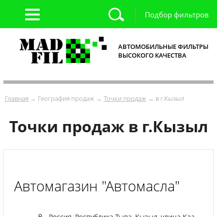
Подбор фильтров
АВТОМОБИЛЬНЫЕ ФИЛЬТРЫ
ВЫСОКОГО КАЧЕСТВА
Главная
→ География продаж →
Точки продаж
→ в г.Кызыл
Точки продаж в г.Кызыл
Автомагазин "Автомасла"
Россия, Республика Тыва, Кызыл, улица Каа-