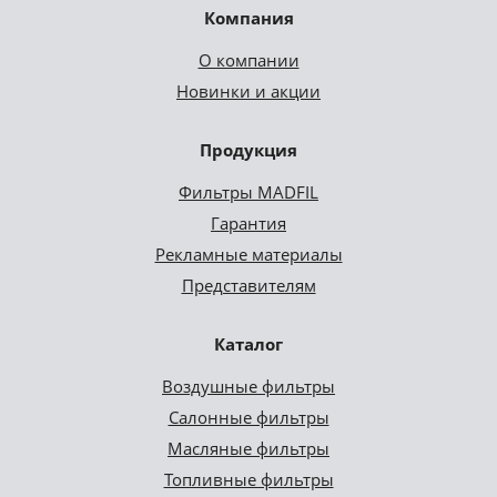
Компания
О компании
Новинки и акции
Продукция
Фильтры MADFIL
Гарантия
Рекламные материалы
Представителям
Каталог
Воздушные фильтры
Салонные фильтры
Масляные фильтры
Топливные фильтры