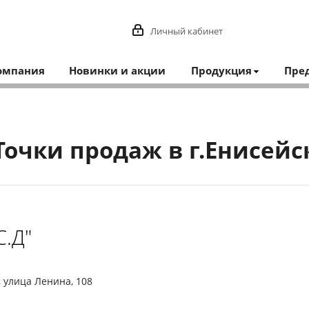
Личный кабинет
омпания
Новинки и акции
Продукция
Пре
Точки продаж в г.Енисейс
С.Д"
, улица Ленина, 108