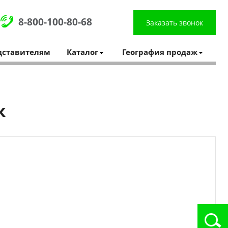
8-800-100-80-68
Заказать звонок
дставителям
Каталог
География продаж
к