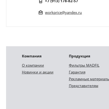
+7 (913) 178-82-57
workprice@yandex.ru
Компания
Продукция
О компании
Фильтры MADFIL
Новинки и акции
Гарантия
Рекламные материал
Представителям