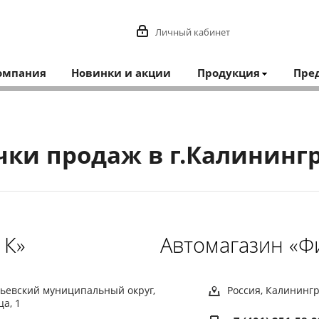
Личный кабинет
омпания
Новинки и акции
Продукция
Пре
чки продаж в г.Калининг
 К»
Автомагазин «Ф
урьевский муниципальный округ,
Россия, Калинингр
ца, 1