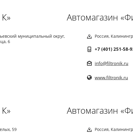
 К»
Автомагазин «Ф
урьевский муниципальный округ,
Россия, Калинингр
ца, 6
+7 (401) 251-58-9
info@filtronik.ru
www.filtronik.ru
 К»
Автомагазин «Ф
елых, 59
Россия, Калинингр