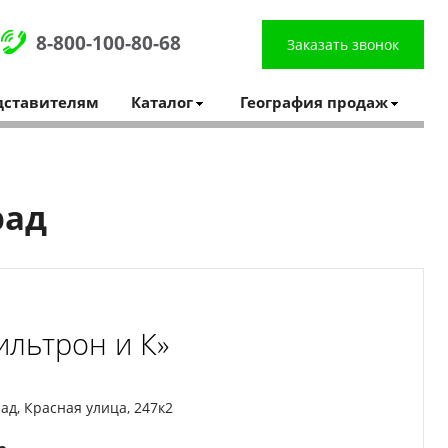
8-800-100-80-68
Заказать звонок
дставителям
Каталог
География продаж
рад
ильтрон и К»
ад, Красная улица, 247к2