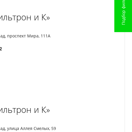
Подбор фильтров
ильтрон и К»
ад, проспект Мира, 111А
2
ильтрон и К»
ад, улица Аллея Смелых, 59