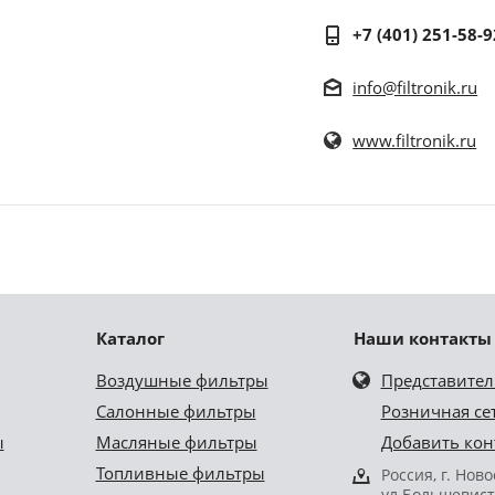
+7 (401) 251-58-9
info@filtronik.ru
www.filtronik.ru
Каталог
Наши контакты
Воздушные фильтры
Представител
Салонные фильтры
Розничная се
ы
Масляные фильтры
Добавить кон
Топливные фильтры
Россия, г. Нов
ул.Большевист