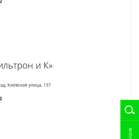
2
ильтрон и К»
ад, Киевская улица, 137
2