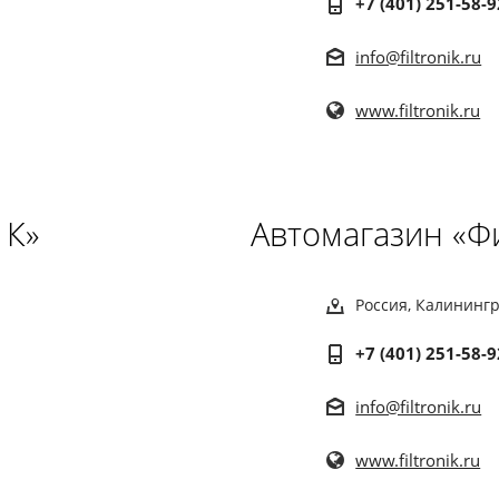
+7 (401) 251-58-9
info@filtronik.ru
www.filtronik.ru
 К»
Автомагазин «Ф
Россия, Калинингр
+7 (401) 251-58-9
info@filtronik.ru
www.filtronik.ru