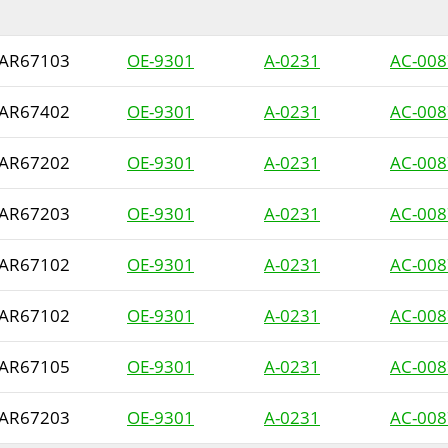
AR67103
OE-9301
A-0231
AC-008
AR67402
OE-9301
A-0231
AC-008
AR67202
OE-9301
A-0231
AC-008
AR67203
OE-9301
A-0231
AC-008
AR67102
OE-9301
A-0231
AC-008
AR67102
OE-9301
A-0231
AC-008
AR67105
OE-9301
A-0231
AC-008
AR67203
OE-9301
A-0231
AC-008