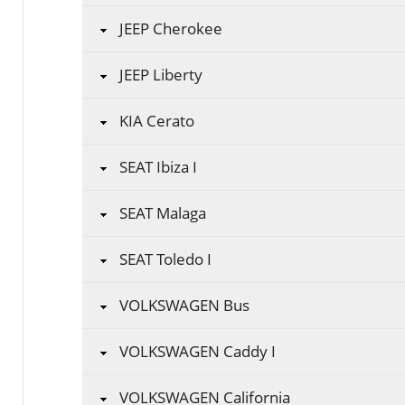
JEEP Cherokee
JEEP Liberty
KIA Cerato
SEAT Ibiza I
SEAT Malaga
SEAT Toledo I
VOLKSWAGEN Bus
VOLKSWAGEN Caddy I
VOLKSWAGEN California