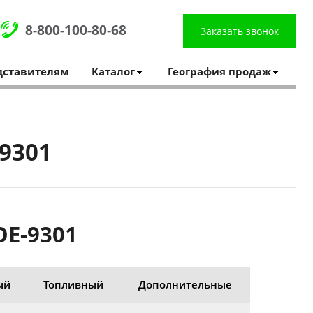
8-800-100-80-68
Заказать звонок
дставителям
Каталог
География продаж
9301
E-9301
ый
Топливный
Дополнительные