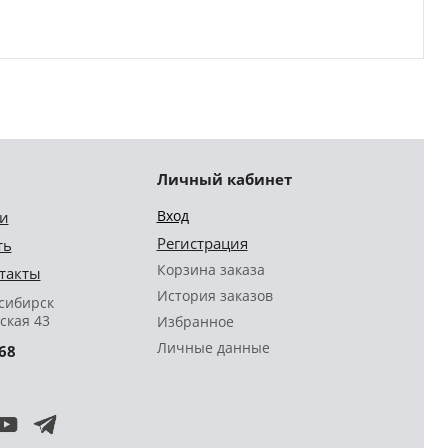
Личный кабинет
Вход
и
Регистрация
ть
Корзина заказа
такты
История заказов
осибирск
ская 43
Избранное
Личные данные
68