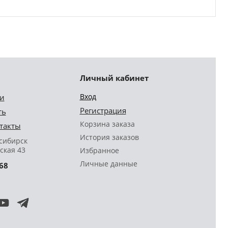
Личный кабинет
Вход
и
Регистрация
ть
Корзина заказа
такты
История заказов
осибирск
ская 43
Избранное
Личные данные
68