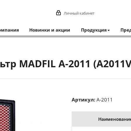
Личный кабинет
омпания
Новинки и акции
Продукция
Пре
р MADFIL A-2011 (A2011V, 
Артикул:
A-2011
Наименовани