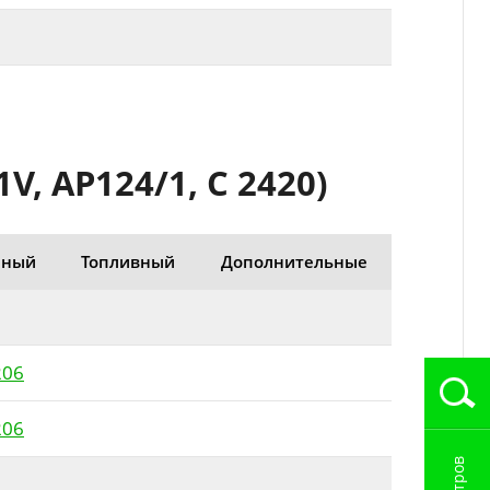
, AP124/1, C 2420)
нный
Топливный
Дополнительные
206
206