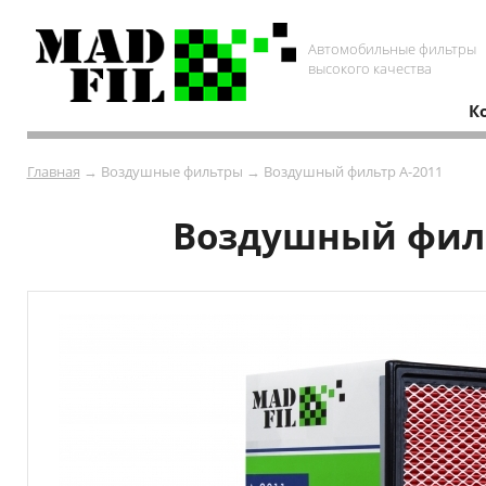
Автомобильные фильтры
высокого качества
К
Главная
→ Воздушные фильтры → Воздушный фильтр A-2011
Воздушный фильт