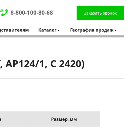
8-800-100-80-68
Заказать звонок
дставителям
Каталог
География продаж
AP124/1, C 2420)
е
Размер, мм