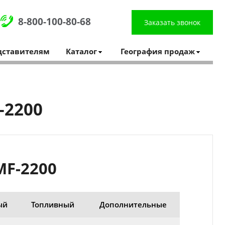
8-800-100-80-68
Заказать звонок
дставителям
Каталог
География продаж
-2200
MF-2200
ый
Топливный
Дополнительные