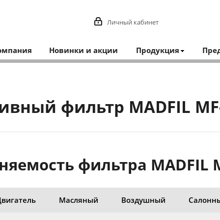
Личный кабинет
омпания
Новинки и акции
Продукция
Пре
ивный фильтр MADFIL MF
яемость фильтра MADFIL 
Двигатель
Масляный
Воздушный
Салонн