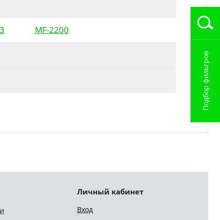
3
MF-2200
Подбор фильтров
Личный кабинет
Вход
и