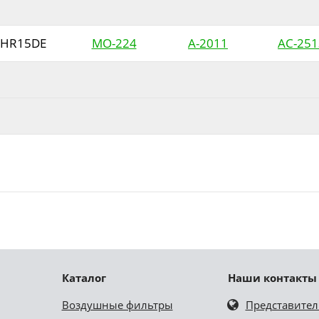
HR15DE
MO-224
A-2011
AC-251
Каталог
Наши контакты
Воздушные фильтры
Представител