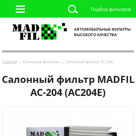
Подбор фильтров
АВТОМОБИЛЬНЫЕ ФИЛЬТРЫ
ВЫСОКОГО КАЧЕСТВА
Главная
→ Салонные фильтры → Салонный фильтр AC-204
Салонный фильтр MADFIL
AC-204 (AC204E)