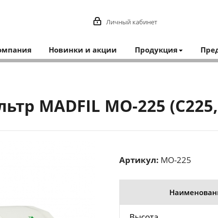
Личный кабинет
омпания
Новинки и акции
Продукция
Пре
тр MADFIL MO-225 (C225,
Артикул:
MO-225
Наименован
Высота