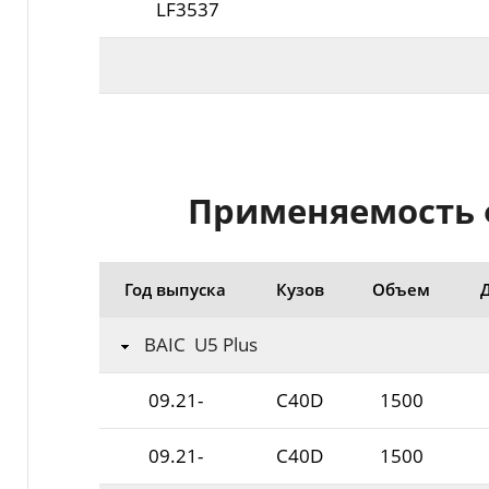
LF3537
Применяемость ф
Год выпуска
Кузов
Объем
BAIC U5 Plus
09.21-
C40D
1500
09.21-
C40D
1500