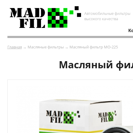
Автомобильные фильтры
высокого качества
К
Главная
→ Масляные фильтры → Масляный фильтр MO-225
Масляный филь