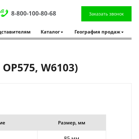
8-800-100-80-68
Заказать звонок
дставителям
Каталог
География продаж
 OP575, W6103)
ие
Размер, мм
85 мм