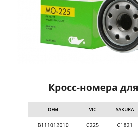
Кросс-номера для
ОЕМ
VIC
SAKURA
B111012010
C225
C1821