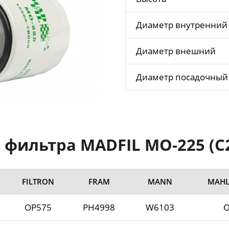
Диаметр внутренний
Диаметр внешний
Диаметр посадочный
 фильтра MADFIL MO-225 (C2
FILTRON
FRAM
MANN
MAHL
OP575
PH4998
W6103
O