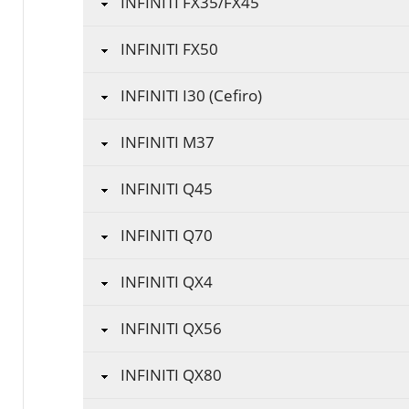
INFINITI FX35/FX45
INFINITI FX50
INFINITI I30 (Cefiro)
INFINITI M37
INFINITI Q45
INFINITI Q70
INFINITI QX4
INFINITI QX56
INFINITI QX80