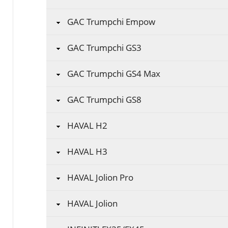
GAC Trumpchi Empow
GAC Trumpchi GS3
GAC Trumpchi GS4 Max
GAC Trumpchi GS8
HAVAL H2
HAVAL H3
HAVAL Jolion Pro
HAVAL Jolion