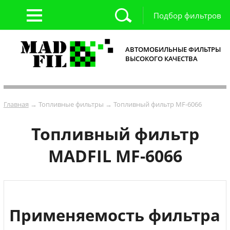
Подбор фильтров
АВТОМОБИЛЬНЫЕ ФИЛЬТРЫ
ВЫСОКОГО КАЧЕСТВА
Главная
→ Топливные фильтры → Топливный фильтр MF-6066
Топливный фильтр
MADFIL MF-6066
Применяемость фильтра