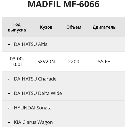
MADFIL MF-6066
Год
Кузов
Объем
Двигатель
выпуска
DAIHATSU Altis
03.00-
SXV20N
2200
5S-FE
10.01
DAIHATSU Charade
DAIHATSU Delta Wide
HYUNDAI Sonata
KIA Clarus Wagon