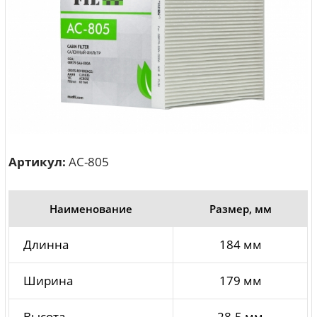
Артикул:
AC-805
Наименование
Размер, мм
Длинна
184 мм
Ширина
179 мм
Высота
28.5 мм