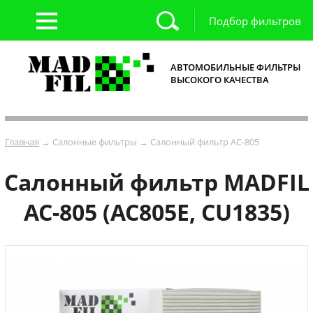
Подбор фильтров
АВТОМОБИЛЬНЫЕ ФИЛЬТРЫ
ВЫСОКОГО КАЧЕСТВА
Главная
→ Салонные фильтры → Салонный фильтр AC-805
Салонный фильтр MADFIL
AC-805 (AC805E, CU1835)