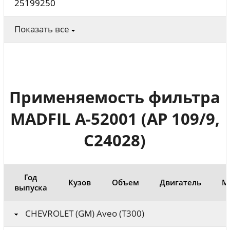
25199250
Показать все
Применяемость фильтра
MADFIL A-52001 (AP 109/9,
C24028)
Год
Кузов
Объем
Двигатель
М
выпуска
CHEVROLET (GM) Aveo (T300)