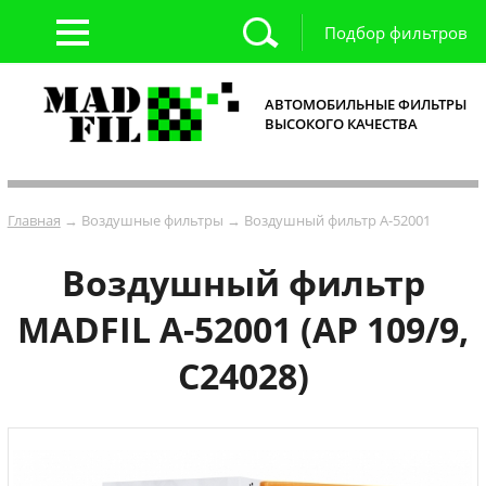
Подбор фильтров
АВТОМОБИЛЬНЫЕ ФИЛЬТРЫ
ВЫСОКОГО КАЧЕСТВА
Главная
→ Воздушные фильтры → Воздушный фильтр A-52001
Воздушный фильтр
MADFIL A-52001 (AP 109/9,
C24028)