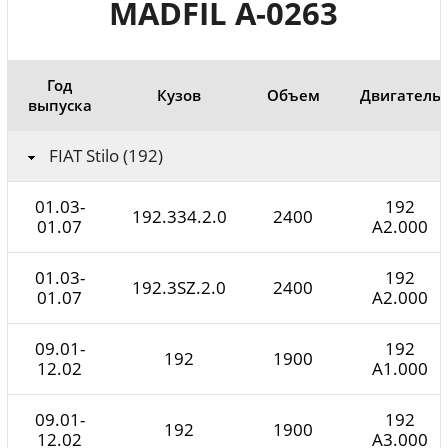
MADFIL A-0263
Год
Кузов
Объем
Двигатель
выпуска
FIAT Stilo (192)
01.03-
192
192.334.2.0
2400
01.07
A2.000
01.03-
192
192.3SZ.2.0
2400
01.07
A2.000
09.01-
192
192
1900
12.02
A1.000
09.01-
192
192
1900
12.02
A3.000