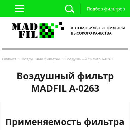
Подбор фильтров
АВТОМОБИЛЬНЫЕ ФИЛЬТРЫ
ВЫСОКОГО КАЧЕСТВА
Главная
→ Воздушные фильтры → Воздушный фильтр A-0263
Воздушный фильтр
MADFIL A-0263
Применяемость фильтра