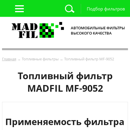
Подбор фильтров
АВТОМОБИЛЬНЫЕ ФИЛЬТРЫ
ВЫСОКОГО КАЧЕСТВА
Главная
→ Топливные фильтры → Топливный фильтр MF-9052
Топливный фильтр
MADFIL MF-9052
Применяемость фильтра