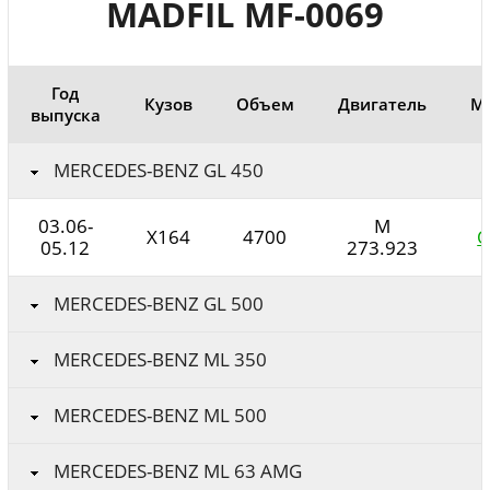
MADFIL MF-0069
Год
Кузов
Объем
Двигатель
М
выпуска
MERCEDES-BENZ GL 450
03.06-
M
X164
4700
O
05.12
273.923
MERCEDES-BENZ GL 500
MERCEDES-BENZ ML 350
MERCEDES-BENZ ML 500
MERCEDES-BENZ ML 63 AMG