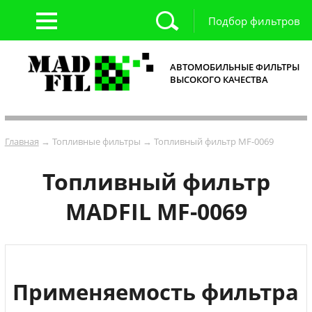
Подбор фильтров
АВТОМОБИЛЬНЫЕ ФИЛЬТРЫ
ВЫСОКОГО КАЧЕСТВА
Главная
→ Топливные фильтры → Топливный фильтр MF-0069
Топливный фильтр
MADFIL MF-0069
Применяемость фильтра