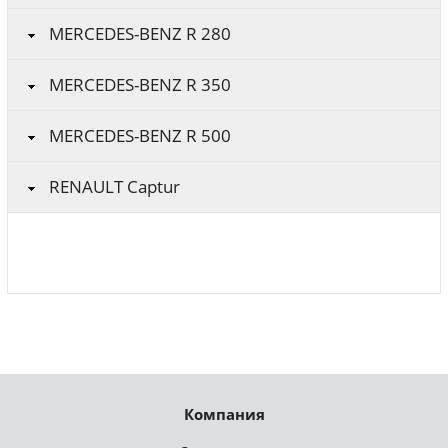
MERCEDES-BENZ R 280
MERCEDES-BENZ R 350
MERCEDES-BENZ R 500
RENAULT Captur
Компания