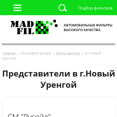
Подбор фильтров
АВТОМОБИЛЬНЫЕ ФИЛЬТРЫ
ВЫСОКОГО КАЧЕСТВА
Главная
→ География продаж →
Представители
→ в г.Новый
Уренгой
Представители в г.Новый
Уренгой
СМ "Русойл"