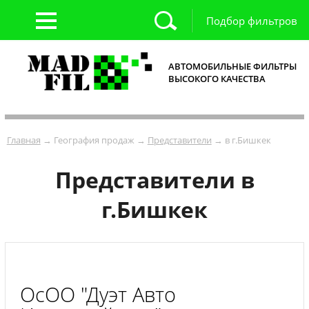
Подбор фильтров
АВТОМОБИЛЬНЫЕ ФИЛЬТРЫ
ВЫСОКОГО КАЧЕСТВА
Главная
→ География продаж →
Представители
→ в г.Бишкек
Представители в
г.Бишкек
ОсОО "Дуэт Авто